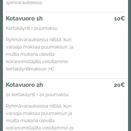
ajanvarauksessa.
Kotavuoro 1h
10€
Kertakäynti + puumaksu
Ryhmävarauksessa riittää, kun
varaaja maksaa puumaksun, ja
muilta mukana olevilta
koiranomistajilta veloitamme
kertakäyntimaksun 7€
Kotavuoro 2h
20€
2x kertakäynti + 2x puumaksu
Ryhmävarauksessa riittää, kun
varaaja maksaa puumaksun ja
muilta mukana olevilta
koiranomistajilta veloitamme 2x