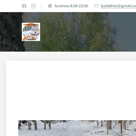
Avoinna 8.00-23.00
lystilehto@gmail.c